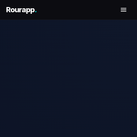
Rourapp
.