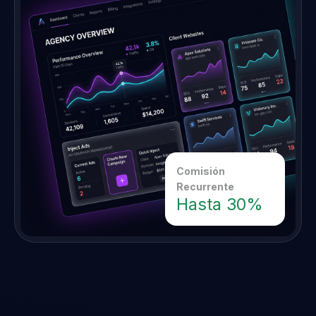
Comisión
Recurrente
Hasta 30%